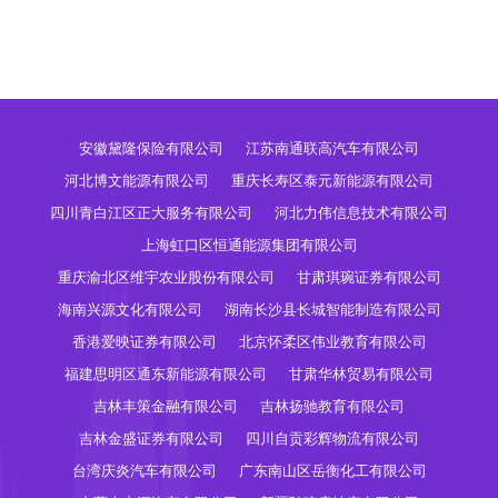
安徽黛隆保险有限公司
江苏南通联高汽车有限公司
河北博文能源有限公司
重庆长寿区泰元新能源有限公司
四川青白江区正大服务有限公司
河北力伟信息技术有限公司
上海虹口区恒通能源集团有限公司
重庆渝北区维宇农业股份有限公司
甘肃琪琬证券有限公司
海南兴源文化有限公司
湖南长沙县长城智能制造有限公司
香港爱映证券有限公司
北京怀柔区伟业教育有限公司
福建思明区通东新能源有限公司
甘肃华林贸易有限公司
吉林丰策金融有限公司
吉林扬驰教育有限公司
吉林金盛证券有限公司
四川自贡彩辉物流有限公司
台湾庆炎汽车有限公司
广东南山区岳衡化工有限公司